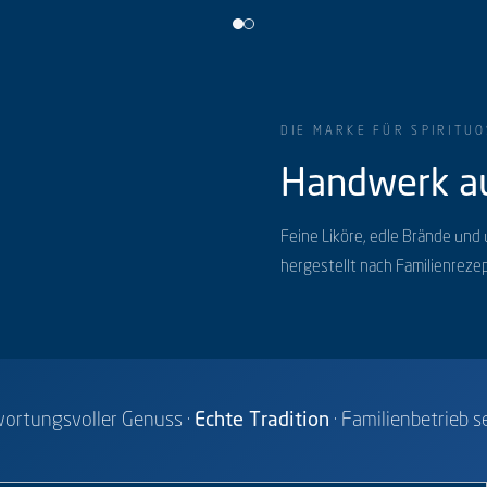
DIE MARKE FÜR SPIRITU
Handwerk au
Feine Liköre, edle Brände und
hergestellt nach Familienreze
Echte Tradition
ortungsvoller Genuss ·
· Familienbetrieb 