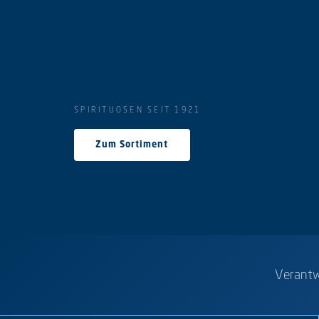
SPIRITUOSEN SEIT 1921
Zum Sortiment
Verantw