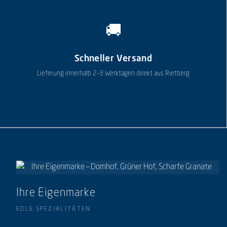
🚚
Schneller Versand
Lieferung innerhalb 2–3 Werktagen direkt aus Rietberg
Ihre Eigenmarke
EDLE SPEZIALITÄTEN