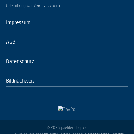
Oder über unser
Kontaktformular
.
Impressum
AGB
Datenschutz
Bildnachweis
© 2026 paehler-shop.de