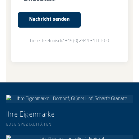
Nachricht senden
Lieber telefonisch? +49 (0) 2944 341110-0
Ihre Eigenmarke
EDLE SPEZIALITÄTEN