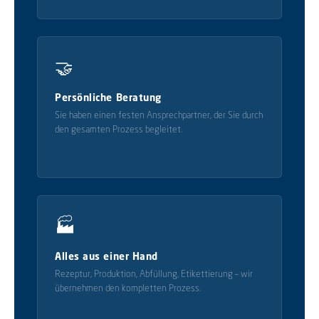
🤝
Persönliche Beratung
Sie haben einen festen Ansprechpartner, der Sie durch
den gesamten Prozess begleitet.
🏭
Alles aus einer Hand
Rezeptur, Produktion, Abfüllung, Etikettierung – wir
übernehmen den kompletten Prozess.