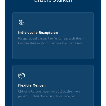
🎯
Individuelle Rezepturen
Passgenau auf Sie und Ihre Kunden zugeschnitten –
kein Standard, sondern Ihr einzigartiger Geschmack.
📦
Flexible Mengen
Ob kleine Auflagen oder große Stückzahlen – wir
passen uns Ihrem Bedarf und Ihren Plänen an.