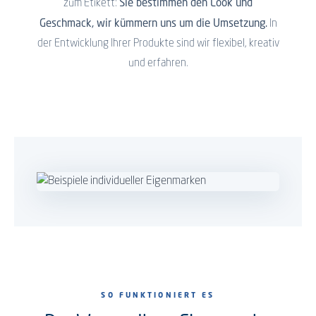
Sie bestimmen den Look und
zum Etikett:
Geschmack, wir kümmern uns um die Umsetzung.
In
der Entwicklung Ihrer Produkte sind wir flexibel, kreativ
und erfahren.
SO FUNKTIONIERT ES