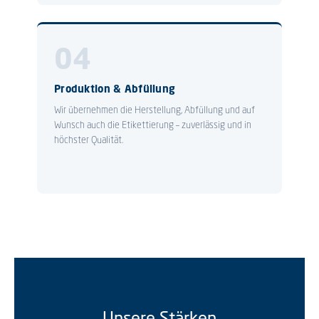
04
Produktion & Abfüllung
Wir übernehmen die Herstellung, Abfüllung und auf
Wunsch auch die Etikettierung – zuverlässig und in
höchster Qualität.
Unsere Stärken