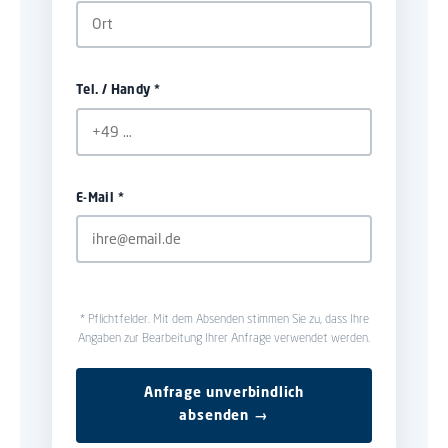
Tel. / Handy *
E-Mail *
* Pflichtfelder. Mit dem Absenden stimmen Sie zu, dass Ihre
Angaben zur Bearbeitung Ihrer Anfrage verwendet werden.
Anfrage unverbindlich
absenden →