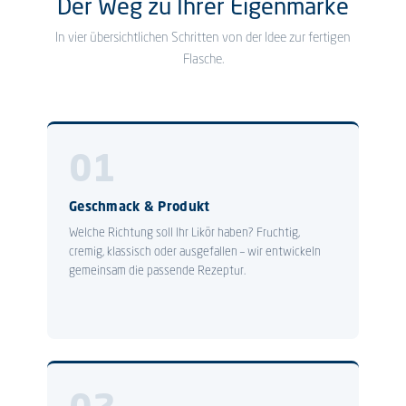
Der Weg zu Ihrer Eigenmarke
In vier übersichtlichen Schritten von der Idee zur fertigen
Flasche.
01
Geschmack & Produkt
Welche Richtung soll Ihr Likör haben? Fruchtig,
cremig, klassisch oder ausgefallen – wir entwickeln
gemeinsam die passende Rezeptur.