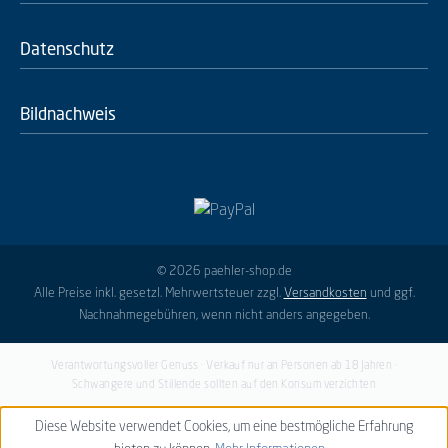
Datenschutz
Bildnachweis
© 2026 paehler-shop.de
Alle Preise inkl. gesetzl. Mehrwertsteuer zzgl.
Versandkosten
und ggf.
Nachnahmegebühren, wenn nicht anders angegeben.
Verantwortungsvoller Genuss · Verkauf nur an Personen ab 18 Jahren ·
Schwangere und Stillende sollten auf den Konsum verzichten
Diese Website verwendet Cookies, um eine bestmögliche Erfahrung