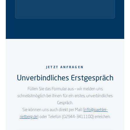
JETZT ANFRAGEN
Unverbindliches Erstgespräch
Füllen Sie das Formular aus – wir melden uns
schnellstmöglich bei Ihnen für ein erstes, unverbindliches
Gespräch.
Sie können uns auch direkt per Mail (
info@paehler-
rietberg.de
) oder Telefon (02944-3411100) erreichen.