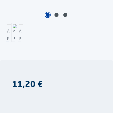
Regulärer Preis:
11,20 €