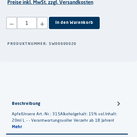
Preise inkl. MwSt. zzgl. Versandkosten
Produkt Anzahl: Gib den gewünschten Wert ein oder benutze die S
In den Warenkorb
PRODUKTNUMMER:
SW00000020
Beschreibung
ApfelUnsere Art.-Nr.: 315Alkoholgehalt: 15% vol.Inhalt:
20ml L - - Verantwortungsvoller Verzehr ab 18 Jahren!
Mehr