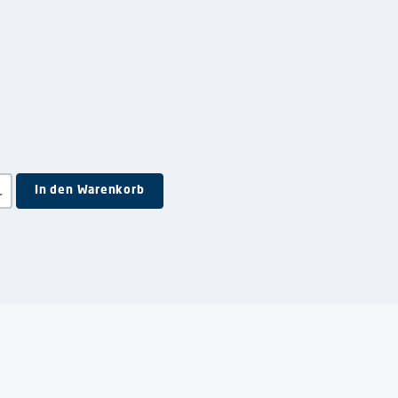
e Schaltflächen um die Anzahl zu erhöhen oder zu reduzieren.
In den Warenkorb