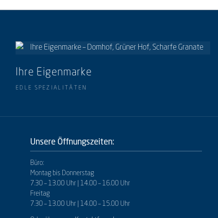
Ihre Eigenmarke
EDLE SPEZIALITÄTEN
Unsere Öffnungszeiten:
Büro:
Montag bis Donnerstag
7.30 – 13.00 Uhr | 14.00 – 16.00 Uhr
Freitag
7.30 – 13.00 Uhr | 14.00 – 15.00 Uhr