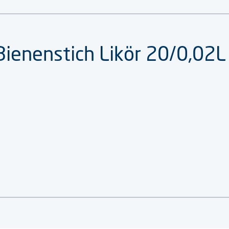
ienenstich Likör 20/0,02L