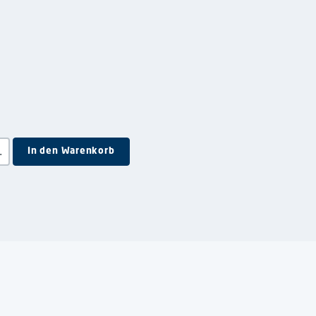
e Schaltflächen um die Anzahl zu erhöhen oder zu reduzieren.
In den Warenkorb