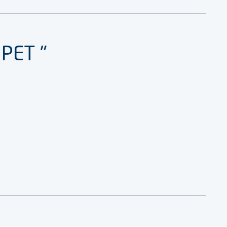
 PET "