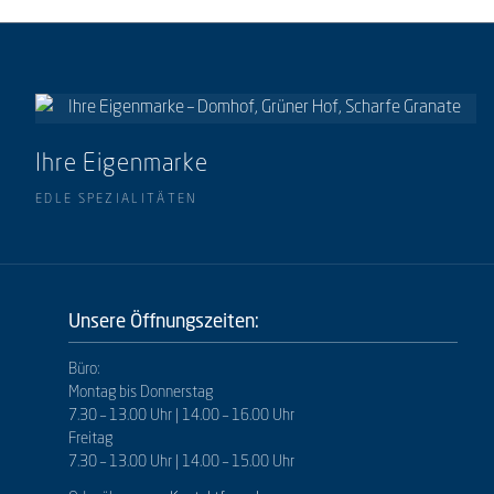
Ihre Eigenmarke
EDLE SPEZIALITÄTEN
Unsere Öffnungszeiten:
Büro:
Montag bis Donnerstag
7.30 – 13.00 Uhr | 14.00 – 16.00 Uhr
Freitag
7.30 – 13.00 Uhr | 14.00 – 15.00 Uhr