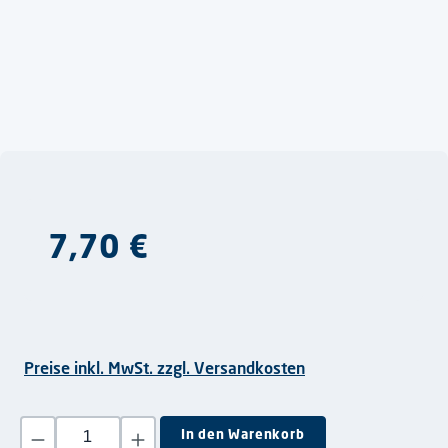
Regulärer Preis:
7,70 €
Preise inkl. MwSt. zzgl. Versandkosten
Produkt Anzahl: Gib den gewünschten Wert ein oder benutze die S
In den Warenkorb