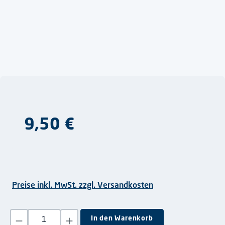
Regulärer Preis:
9,50 €
Preise inkl. MwSt. zzgl. Versandkosten
Produkt Anzahl: Gib den gewünschten Wert ein oder benutze die S
In den Warenkorb