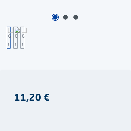
Regulärer Preis:
11,20 €