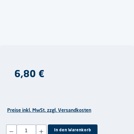
Regulärer Preis:
6,80 €
Preise inkl. MwSt. zzgl. Versandkosten
Produkt Anzahl: Gib den gewünschten Wert ein oder benutze die S
In den Warenkorb