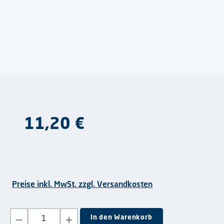
Regulärer Preis:
11,20 €
Preise inkl. MwSt. zzgl. Versandkosten
Produkt Anzahl: Gib den gewünschten Wert ein oder benutze die S
In den Warenkorb