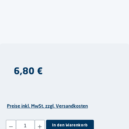
Regulärer Preis:
6,80 €
Preise inkl. MwSt. zzgl. Versandkosten
Produkt Anzahl: Gib den gewünschten Wert ein oder benutze die S
In den Warenkorb