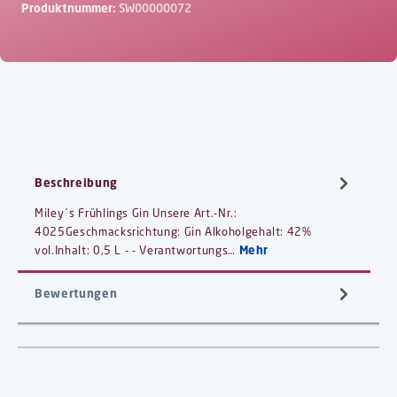
Produktnummer:
SW00000072
Beschreibung
Miley´s Frühlings Gin Unsere Art.-Nr.:
4025Geschmacksrichtung: Gin Alkoholgehalt: 42%
vol.Inhalt: 0,5 L - - Verantwortungs…
Mehr
Bewertungen