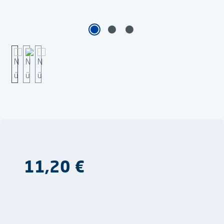
Regulärer Preis:
11,20 €