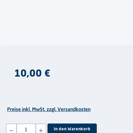
Regulärer Preis:
10,00 €
Preise inkl. MwSt. zzgl. Versandkosten
Produkt Anzahl: Gib den gewünschten Wert ein oder benutze die S
In den Warenkorb