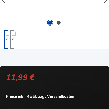
Regulärer Preis:
11,99 €
Preise inkl. MwSt. zzgl. Versandkosten