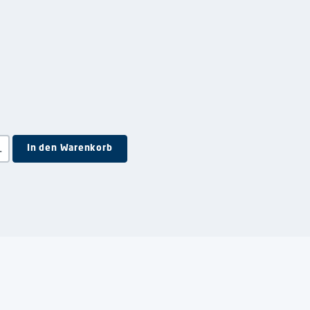
e Schaltflächen um die Anzahl zu erhöhen oder zu reduzieren.
In den Warenkorb