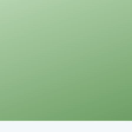
e die Schaltflächen um die Anzahl zu erhöhen oder zu reduzieren.