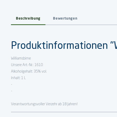
Beschreibung
Bewertungen
Produktinformationen "W
Williamsbirne
Unsere Art.-Nr.: 1610
Alkoholgehalt: 35% vol.
Inhalt: 1 L
-
-
Verantwortungsvoller Verzehr ab 18 Jahren!