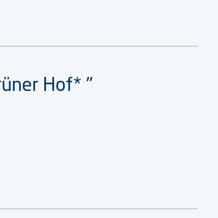
rüner Hof* "