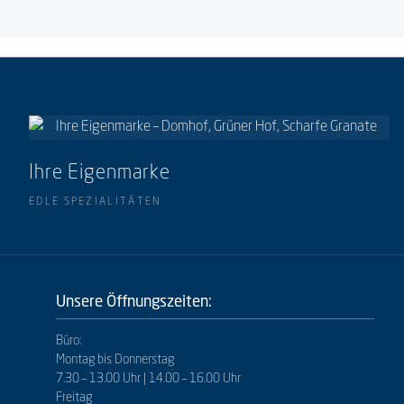
Ihre Eigenmarke
EDLE SPEZIALITÄTEN
Unsere Öffnungszeiten:
Büro:
Montag bis Donnerstag
7.30 – 13.00 Uhr | 14.00 – 16.00 Uhr
Freitag