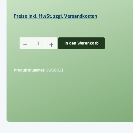
Preise inkl. MwSt. zzgl. Versandkosten
Produkt Anzahl: Gib den gewünschten Wert ein oder benutz
In den Warenkorb
Produktnummer:
SW10011